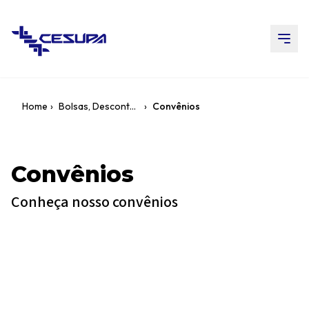
Home
›
Bolsas, Descontos e Financiamentos
›
Convênios
Convênios
Conheça nosso convênios