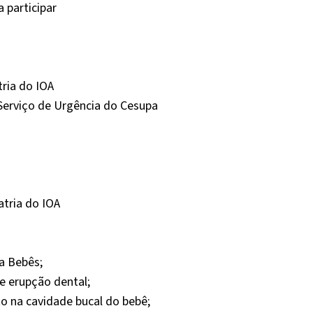
 participar
ria do IOA
Serviço de Urgência do Cesupa
tria do IOA
a Bebês;
e erupção dental;
o na cavidade bucal do bebê;