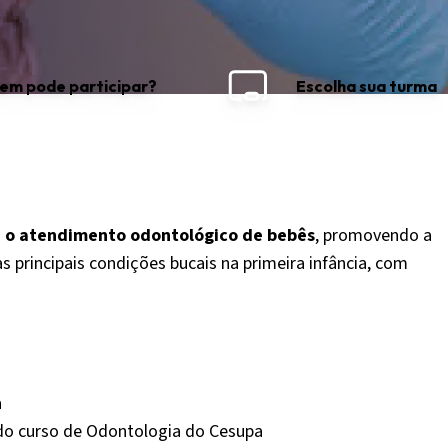
em pode participar?
Escolha sua turma
ra o atendimento odontológico de bebês
, promovendo a
 principais condições bucais na primeira infância, com
a
do curso de Odontologia do Cesupa