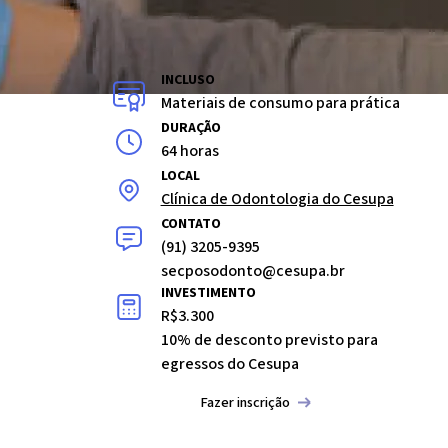
INCLUSO
Materiais de consumo para prática
DURAÇÃO
64 horas
LOCAL
Clínica de Odontologia do Cesupa
CONTATO
(91) 3205-9395
secposodonto@cesupa.br
INVESTIMENTO
R$3.300
10% de desconto previsto para
egressos do Cesupa
Fazer inscrição