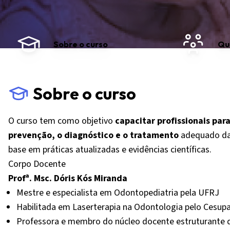
Sobre o curso
Qu
Sobre o curso
O curso tem como objetivo
capacitar profissionais pa
prevenção, o diagnóstico e o tratamento
adequado das
base em práticas atualizadas e evidências científicas.
Corpo Docente
Profª. Msc. Dóris Kós Miranda
Mestre e especialista em Odontopediatria pela UFRJ
Habilitada em Laserterapia na Odontologia pelo Cesup
Professora e membro do núcleo docente estruturante 