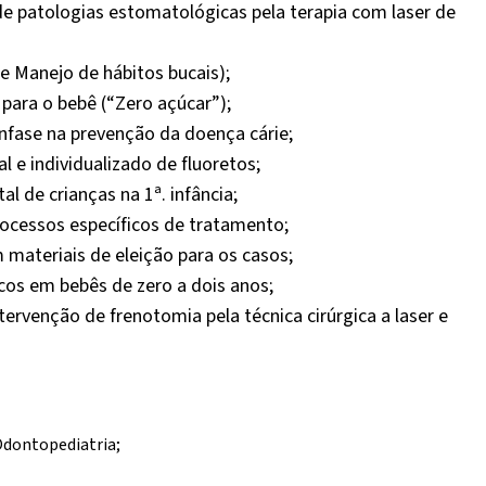
 de patologias estomatológicas pela terapia com laser de
 Manejo de hábitos bucais);
para o bebê (“Zero açúcar”);
nfase na prevenção da doença cárie;
l e individualizado de fluoretos;
 de crianças na 1ª. infância;
ocessos específicos de tratamento;
 materiais de eleição para os casos;
os em bebês de zero a dois anos;
tervenção de frenotomia pela técnica cirúrgica a laser e
Odontopediatria;