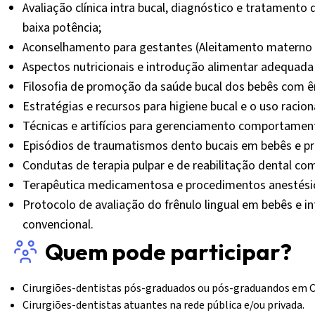
Avaliação clínica intra bucal, diagnóstico e tratamento
baixa potência;
Aconselhamento para gestantes (Aleitamento materno e
Aspectos nutricionais e introdução alimentar adequada 
Filosofia de promoção da saúde bucal dos bebês com ê
Estratégias e recursos para higiene bucal e o uso raciona
Técnicas e artifícios para gerenciamento comportamental
Episódios de traumatismos dento bucais em bebês e pr
Condutas de terapia pulpar e de reabilitação dental com
Terapêutica medicamentosa e procedimentos anestésic
Protocolo de avaliação do frênulo lingual em bebês e in
convencional.
Quem pode participar?
Cirurgiões-dentistas pós-graduados ou pós-graduandos em 
Cirurgiões-dentistas atuantes na rede pública e/ou privada.