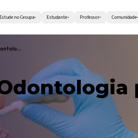
Estude no Cesupa
Estudante
Professor
Comunidade
Imersão em Odontologia para Bebês - 2ª edição
Odontologia 