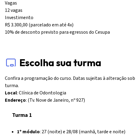
Vagas
12 vagas
Investimento
R$ 3.300,00 (parcelado em até 4x)
10% de desconto previsto para egressos do Cesupa
Escolha sua turma
Confira a programação do curso. Datas sujeitas à alteração so
turma.
Local
: Clínica de Odontologia
Endereço
: (Tv. Nove de Janeiro, nº 927)
Turma 1
1º módulo
: 27 (noite) e 28/08 (manhã, tarde e noite)