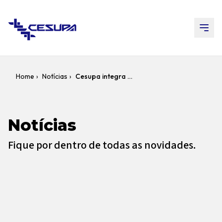
Home
›
Notícias
›
Cesupa integra programação da II Semana do Clima da Amazônia
Notícias
Fique por dentro de todas as novidades.