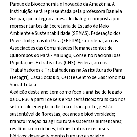
Parque de Bioeconomia e Inovação da Amazônia. A
instituição será representada pela professora Daniela
Gaspar, que integrará mesa de diálogo composta por
representantes da Secretaria de Estado de Meio
Ambiente e Sustentabilidade (SEMAS), Federação dos
Povos Indígenas do Pará (FEPIPA), Coordenação das
Associações das Comunidades Remanescentes de
Quilombos do Pará - Malungu, Conselho Nacional das
Populações Extrativistas (CNS), Federação dos
Trabalhadores e Trabalhadoras na Agricultura do Pará
(Fetagri), Casa Sociobio, Certi e Centro de Gastronomia
Social Tekoá.
A edição deste ano tem como foco a análise do legado
da COP30 a partir de seis eixos temáticos: transição nos
setores de energia, indústria e transporte; gestão
sustentável de florestas, oceanos e biodiversidade;
transformação da agricultura e sistemas alimentares;
resiliência em cidades, infraestrutura e recursos
hídricos; desenvolvimento humano e social; e