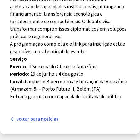
aceleração de capacidades institucionais, abrangendo
financiamento, transferência tecnológica e
fortalecimento de competências. O debate visa
transformar compromissos diplomáticos em soluções
práticas e regenerativas.
A programação completa e o link para inscrição estão
disponíveis no
site oficial do evento
.
Serviço
Evento:
II Semana do Clima da Amazônia
Período:
29 de junho a 4 de agosto
Local:
Parque de Bioeconomia e Inovação da Amazônia
(Armazém 5) – Porto Futuro II, Belém (PA)
Entrada gratuita com capacidade limitada de público
Voltar para notícias