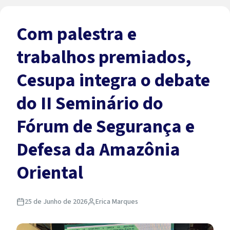
Com palestra e
trabalhos premiados,
Cesupa integra o debate
do II Seminário do
Fórum de Segurança e
Defesa da Amazônia
Oriental
25 de Junho de 2026
Erica Marques