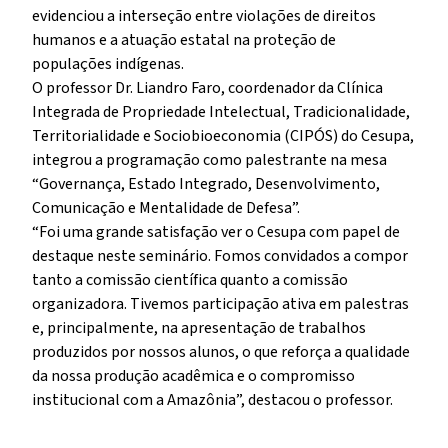
evidenciou a interseção entre violações de direitos
humanos e a atuação estatal na proteção de
populações indígenas.
O professor Dr. Liandro Faro, coordenador da Clínica
Integrada de Propriedade Intelectual, Tradicionalidade,
Territorialidade e Sociobioeconomia (CIPÓS) do Cesupa,
integrou a programação como palestrante na mesa
“Governança, Estado Integrado, Desenvolvimento,
Comunicação e Mentalidade de Defesa”.
“Foi uma grande satisfação ver o Cesupa com papel de
destaque neste seminário. Fomos convidados a compor
tanto a comissão científica quanto a comissão
organizadora. Tivemos participação ativa em palestras
e, principalmente, na apresentação de trabalhos
produzidos por nossos alunos, o que reforça a qualidade
da nossa produção acadêmica e o compromisso
institucional com a Amazônia”, destacou o professor.