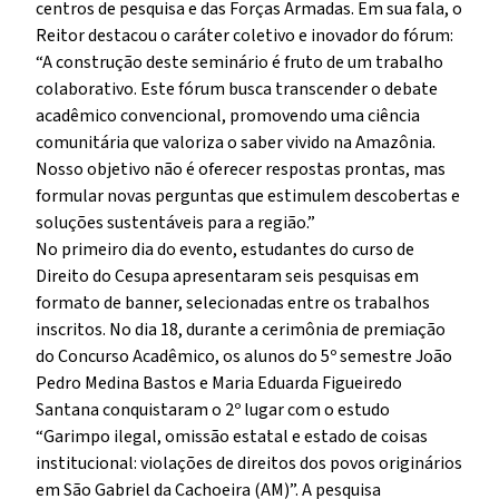
centros de pesquisa e das Forças Armadas. Em sua fala, o
Reitor destacou o caráter coletivo e inovador do fórum:
“A construção deste seminário é fruto de um trabalho
colaborativo. Este fórum busca transcender o debate
acadêmico convencional, promovendo uma ciência
comunitária que valoriza o saber vivido na Amazônia.
Nosso objetivo não é oferecer respostas prontas, mas
formular novas perguntas que estimulem descobertas e
soluções sustentáveis para a região.”
No primeiro dia do evento, estudantes do curso de
Direito do Cesupa apresentaram seis pesquisas em
formato de banner, selecionadas entre os trabalhos
inscritos. No dia 18, durante a cerimônia de premiação
do Concurso Acadêmico, os alunos do 5º semestre João
Pedro Medina Bastos e Maria Eduarda Figueiredo
Santana conquistaram o 2º lugar com o estudo
“Garimpo ilegal, omissão estatal e estado de coisas
institucional: violações de direitos dos povos originários
em São Gabriel da Cachoeira (AM)”. A pesquisa