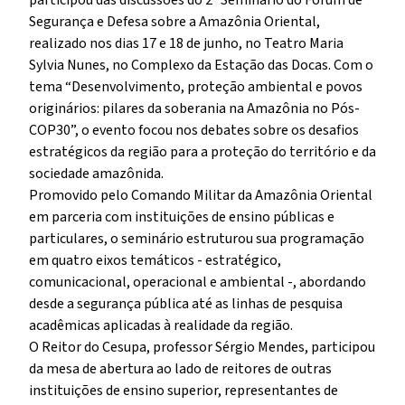
participou das discussões do 2º Seminário do Fórum de
Segurança e Defesa sobre a Amazônia Oriental,
realizado nos dias 17 e 18 de junho, no Teatro Maria
Sylvia Nunes, no Complexo da Estação das Docas. Com o
tema “Desenvolvimento, proteção ambiental e povos
originários: pilares da soberania na Amazônia no Pós-
COP30”, o evento focou nos debates sobre os desafios
estratégicos da região para a proteção do território e da
sociedade amazônida.
Promovido pelo Comando Militar da Amazônia Oriental
em parceria com instituições de ensino públicas e
particulares, o seminário estruturou sua programação
em quatro eixos temáticos - estratégico,
comunicacional, operacional e ambiental -, abordando
desde a segurança pública até as linhas de pesquisa
acadêmicas aplicadas à realidade da região.
O Reitor do Cesupa, professor Sérgio Mendes, participou
da mesa de abertura ao lado de reitores de outras
instituições de ensino superior, representantes de