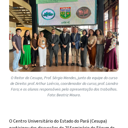
O Reitor do Cesupa, Prof. Sérgio Mendes, junto da equipe do curso
de Direito: prof. Arthur Laércio, coordenador do curso; prof. Liandro
Faro; e os alunos responsáveis pela apresentação dos trabalhos.
Foto: Beatriz Moura.
O Centro Universitário do Estado do Pará (Cesupa)